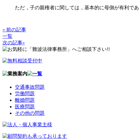
ただ，子の親権者に関しては，基本的に母側が有利であ
« 前の記事
一覧
次の記事»
交通事故問題
労働問題
離婚問題
医療問題
その他の問題