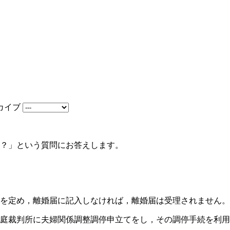
カイブ
？」という質問にお答えします。
を定め，離婚届に記入しなければ，離婚届は受理されません。
庭裁判所に夫婦関係調整調停申立てをし，その調停手続を利用