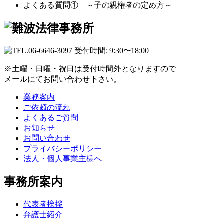
よくある質問① ～子の親権者の定め方～
※土曜・日曜・祝日は受付時間外となりますので
メールにてお問い合わせ下さい。
業務案内
ご依頼の流れ
よくあるご質問
お知らせ
お問い合わせ
プライバシーポリシー
法人・個人事業主様へ
事務所案内
代表者挨拶
弁護士紹介