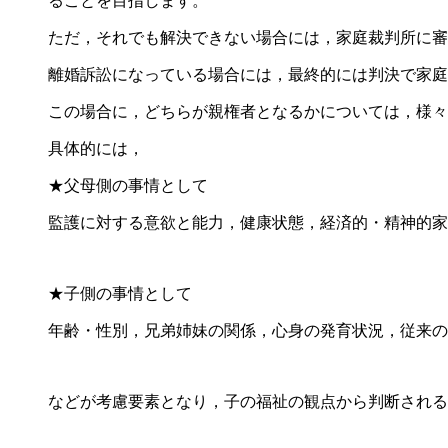
ることを目指します。
ただ，それでも解決できない場合には，家庭裁判所に審
離婚訴訟になっている場合には，最終的には判決で家庭
この場合に，どちらが親権者となるかについては，様々
具体的には，
★父母側の事情として
監護に対する意欲と能力，健康状態，経済的・精神的家
★子側の事情として
年齢・性別，兄弟姉妹の関係，心身の発育状況，従来の
などが考慮要素となり，子の福祉の観点から判断される