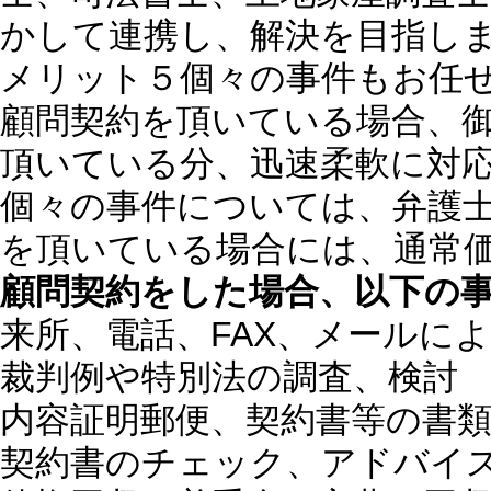
かして連携し、解決を目指し
メリット５
個々の事件もお任
顧問契約を頂いている場合、
頂いている分、迅速柔軟に対
個々の事件については、弁護
を頂いている場合には、通常
顧問契約をした場合、以下の
来所、電話、FAX、メールに
裁判例や特別法の調査、検討
内容証明郵便、契約書等の書
契約書のチェック、アドバイ