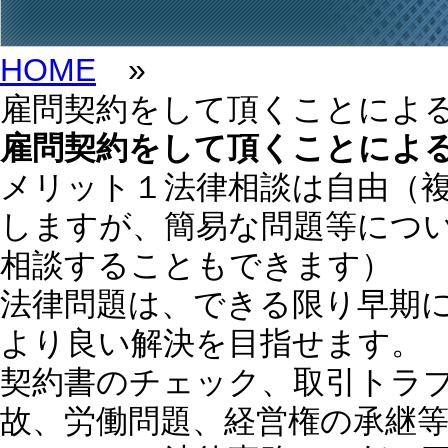
HOME
»
雇問契約をして頂くことによ
雇問契約をして頂くことによ
メリット１
法律相談は自由
（
しますが、簡易な問題等につい
相談することもできます）
法律問題は、できる限り早期
より良い解決を目指せます。
契約書のチェック、取引トラ
故、労働問題、経営権の承継